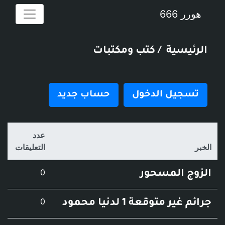
6
سية
/ كتب ومكتبات
يل الدخول
حساب جديد
عدد
التعليقات
عدد التعليقات
0
المسحور
عدد التعليقات
0
توقعة 1 لدنيا محمود