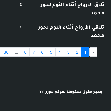
عدد التعليقات
0
أرواح أثناء النوم لحور
عدد التعليقات
0
لأرواح أثناء النوم لحور
›
131
130
...
8
7
6
5
4
3
2
1
وق محفوظة لموقع هورر ٦٦٦