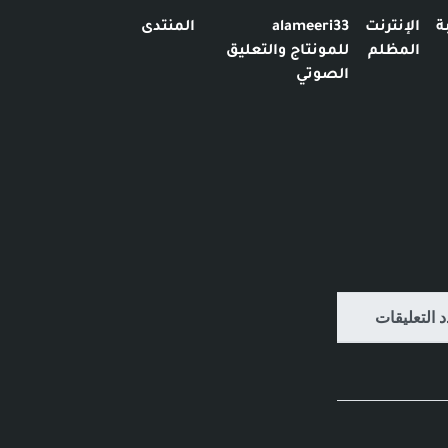
ة
الإنترنت
alameeri33
المنتدى
المظلم
للمونتاج والتعليق
الصوتي
 التعليقات
 التعليقات
 التعليقات