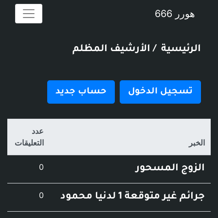
6
سية
/ الأرشيف المظلم
يل الدخول
حساب جديد
عدد
التعليقات
عدد التعليقات
0
المسحور
عدد التعليقات
0
توقعة 1 لدنيا محمود