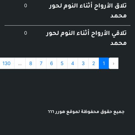
عدد التعليقات
0
أرواح أثناء النوم لحور
عدد التعليقات
0
لأرواح أثناء النوم لحور
›
131
130
...
8
7
6
5
4
3
2
1
وق محفوظة لموقع هورر ٦٦٦