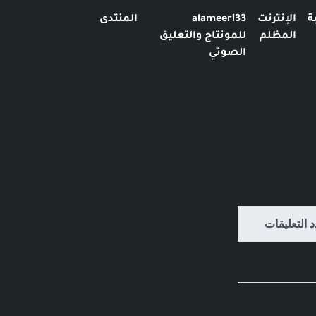
ة
الإنترنت
alameeri33
المنتدى
المظلم
للمونتاج والتعليق
الصوتي
 التعليقات
 التعليقات
 التعليقات