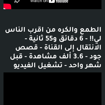
الطمع والكره من اقرب الناس
لي!! - 6 دقائق و55 ثانية -
الانتقال إلى القناة - قصص
جود - 3.6 ألف مشاهدة - قبل
شهر واحد - تشغيل الفيديو
فديو توضيحي للبوست