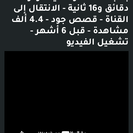
دقائق و16 ثانية - الانتقال إلى
القناة - قصص جود - 4.4 ألف
مشاهدة - قبل 6 أشهر -
تشغيل الفيديو
فديو توضيحي للبوست