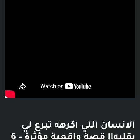
فديو توضيحي للبوست
الانسان اللي اكرهه تبرع لي
بقلبه!! قصة واقعية مؤثرة - 6