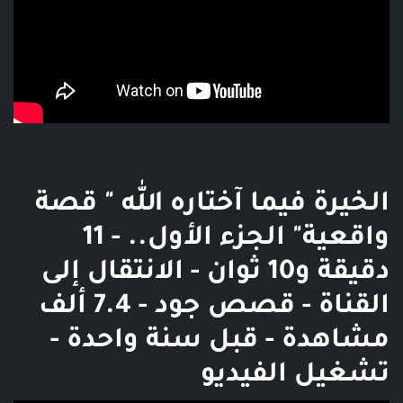
الخيرة فيما آختاره الله " قصة
واقعية" الجزء الأول.. - 11
دقيقة و10 ثوان - الانتقال إلى
القناة - قصص جود - 7.4 ألف
مشاهدة - قبل سنة واحدة -
تشغيل الفيديو