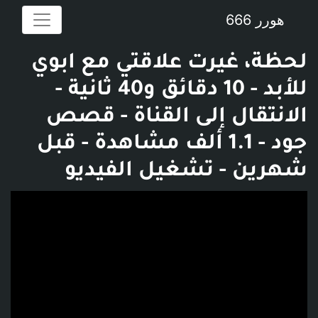
هورر 666
لحظة، غيرت علاقتي مع ابوي
للأبد - 10 دقائق و40 ثانية -
الانتقال إلى القناة - قصص
جود - 1.1 ألف مشاهدة - قبل
شهرين - تشغيل الفيديو
فديو توضيحي للبوست