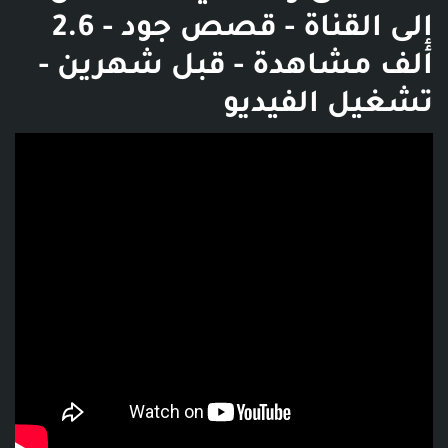
إلى القناة - قصص جود - 2.6
ألف مشاهدة - قبل شهرين -
تشغيل الفيديو
فديو توضيحي للبوست