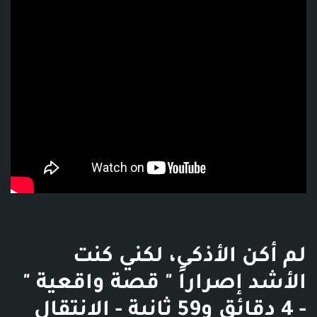
لم أكن الأذكى، لكني كنت
الأشد إصراراً " قصة واقعية "
- 4 دقائق و59 ثانية - الانتقال