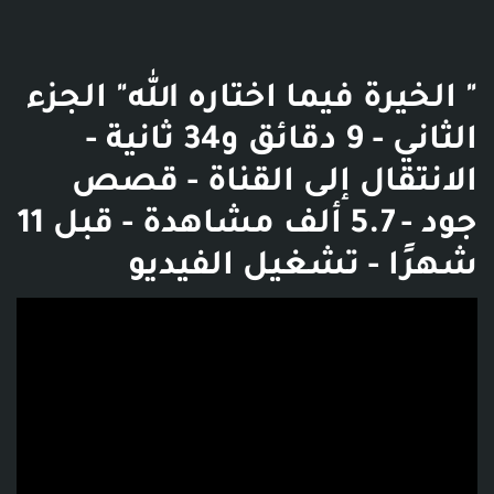
" الخيرة فيما اختاره الله" الجزء
الثاني - 9 دقائق و34 ثانية -
الانتقال إلى القناة - قصص
جود - 5.7 ألف مشاهدة - قبل 11
شهرًا - تشغيل الفيديو
فديو توضيحي للبوست