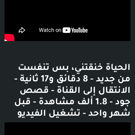
الحياة خنقتني، بس تنفست
من جديد - 8 دقائق و17 ثانية -
الانتقال إلى القناة - قصص
جود - 1.8 ألف مشاهدة - قبل
شهر واحد - تشغيل الفيديو
فديو توضيحي للبوست