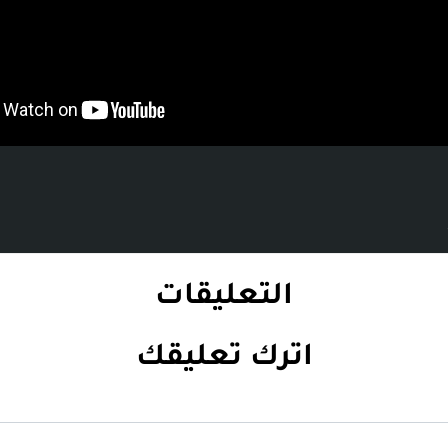
التعليقات
اترك تعليقك