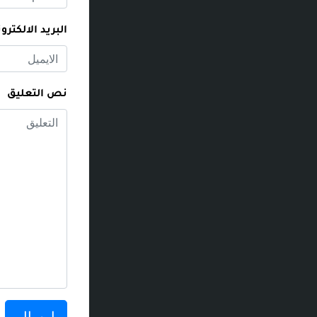
البريد الالكترو
نص التعليق