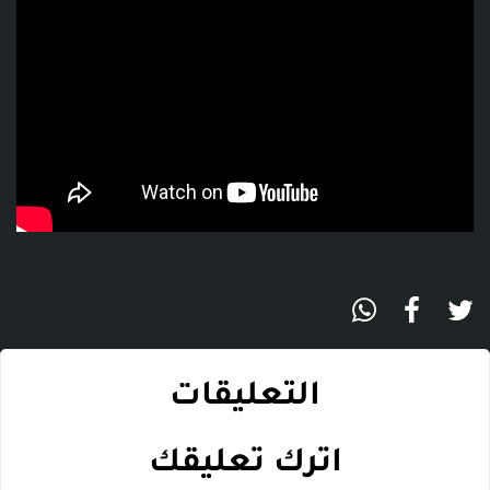
التعليقات
اترك تعليقك