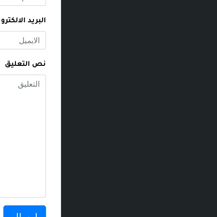
البريد الالكترو
نص التعليق