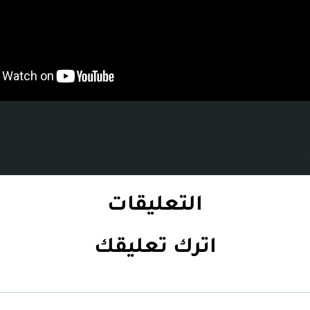
التعليقات
اترك تعليقك