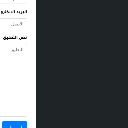
البريد الالكترو
نص التعليق