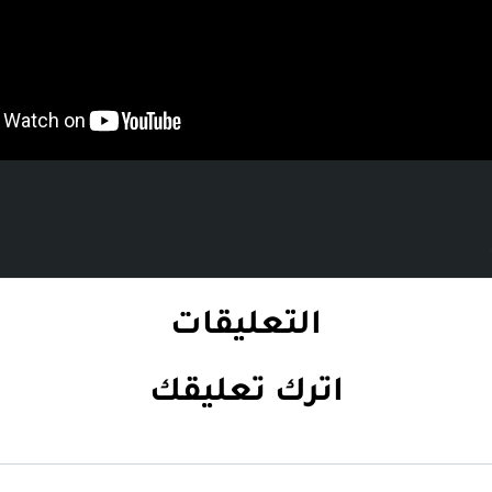
التعليقات
اترك تعليقك