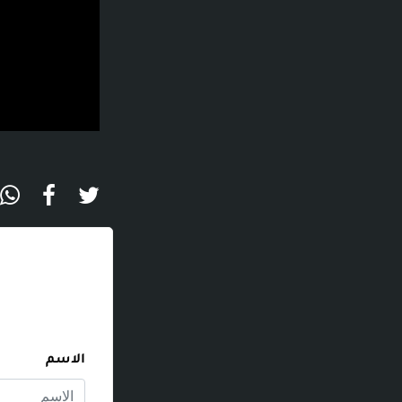
الاسم