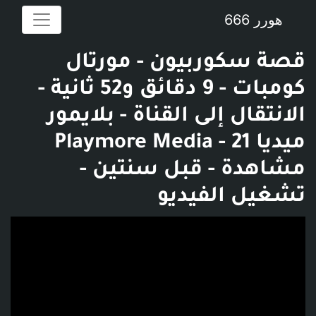
هورر 666
قصة سكوربيون - مورتال
كومبات - 9 دقائق و52 ثانية -
الانتقال إلى القناة - بلايمور
ميديا Playmore Media - 21
مشاهدة - قبل سنتين -
تشغيل الفيديو
فديو توضيحي للبوست