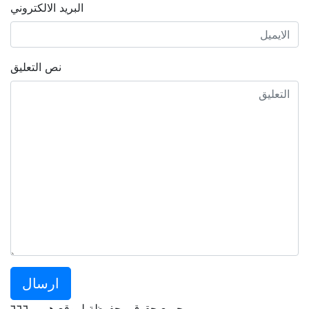
البريد الالكتروني
نص التعليق
ارسال
جميع حقوق محفوظة لموقع هورر ٦٦٦