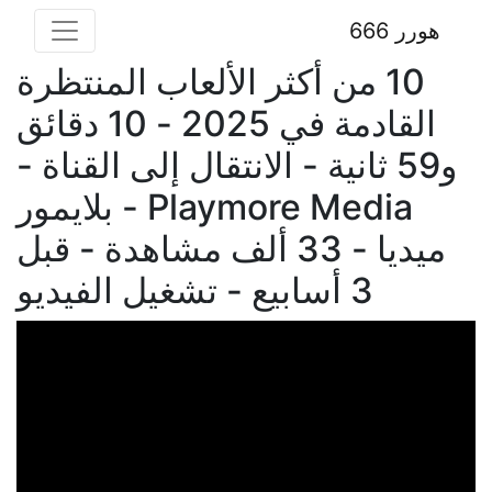
هورر 666
10 من أكثر الألعاب المنتظرة
القادمة في 2025 - 10 دقائق
و59 ثانية - الانتقال إلى القناة -
Playmore Media - بلايمور
ميديا - 33 ألف مشاهدة - قبل
3 أسابيع - تشغيل الفيديو
فديو توضيحي للبوست