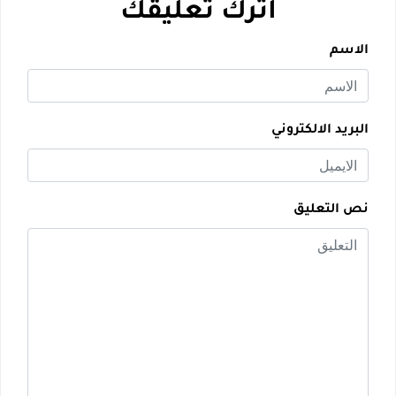
اترك تعليقك
الاسم
البريد الالكتروني
نص التعليق