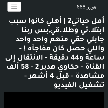
هورر 666
أمل حياتي2 | أهلي كانوا سبب
ابتلا.ئي وطلا.قي,بس ربنا
جابلي حقي منهم واحد واحد
واللي حصل كان مفاجأه ! -
ساعة و44 دقيقة - الانتقال إلى
القناة - حكاوي هدير 2 - 58 ألف
مشاهدة - قبل 4 أشهر -
تشغيل الفيديو
فديو توضيحي للبوست