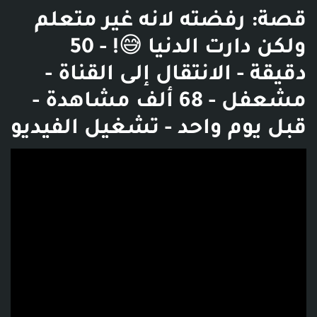
قصة: رفضته لانه غير متعلم
ولكن دارت الدنيا 😅! - 50
دقيقة - الانتقال إلى القناة -
مشعفل - 68 ألف مشاهدة -
قبل يوم واحد - تشغيل الفيديو
فديو توضيحي للبوست