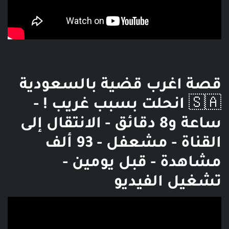
قصة اغرب قضية بالسعودية
🇸🇦 انحلت بسبب غريب ! -
ساعة و8 دقائق - الانتقال إلى
القناة - مشعفل - 93 ألف
مشاهدة - قبل يومين -
تشغيل الفيديو
فديو توضيحي للبوست