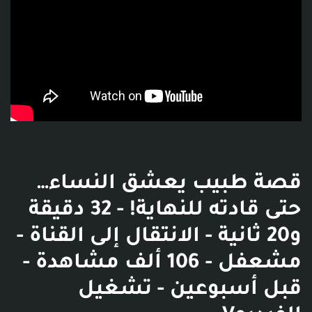
قصة طبيب يعشق النساء…
حتى قادته للنهاية! - 32 دقيقة
و20 ثانية - الانتقال إلى القناة -
مشعفل - 106 ألف مشاهدة -
قبل أسبوعين - تشغيل