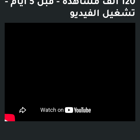
120 ألف مشاهدة - قبل 5 أيام -
تشغيل الفيديو
فديو توضيحي للبوست