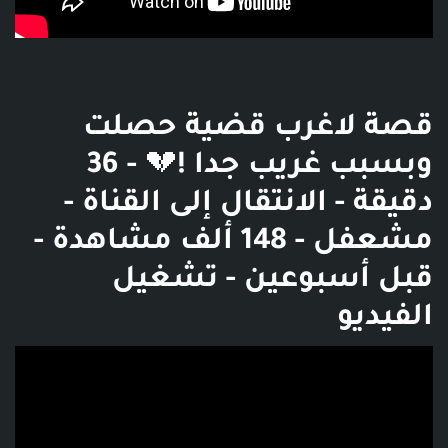
قصة لاغرب قضية حصلت
وبسبب غريب جدا !💔 - 36
دقيقة - الانتقال إلى القناة -
مشعفل - 148 ألف مشاهدة -
قبل أسبوعين - تشغيل
الفيديو
فديو توضيحي للبوست