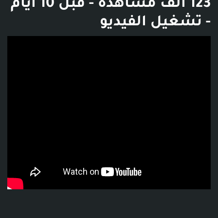
123 ألف مشاهدة - قبل 10 أيام
- تشغيل الفيديو
فديو توضيحي للبوست