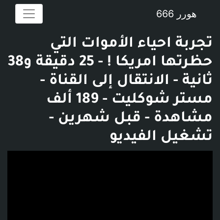
هورر 666
تجربة احياء الأموات التي
حظرتها امريكا ! - 25 دقيقة و38
ثانية - الانتقال إلى القناة -
مستر شوكليت - 189 ألف
مشاهدة - قبل شهرين -
تشغيل الفيديو
فديو توضيحي للبوست