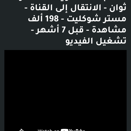
ثوان - الانتقال إلى القناة -
مستر شوكليت - 198 ألف
مشاهدة - قبل 7 أشهر -
تشغيل الفيديو
فديو توضيحي للبوست