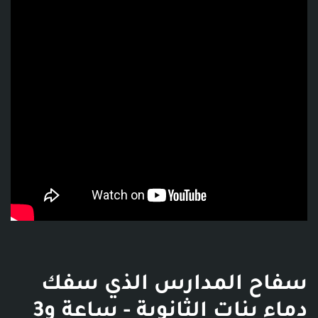
فديو توضيحي للبوست
سفاح المدارس الذي سفك
دماء بنات الثانوية - ساعة و3