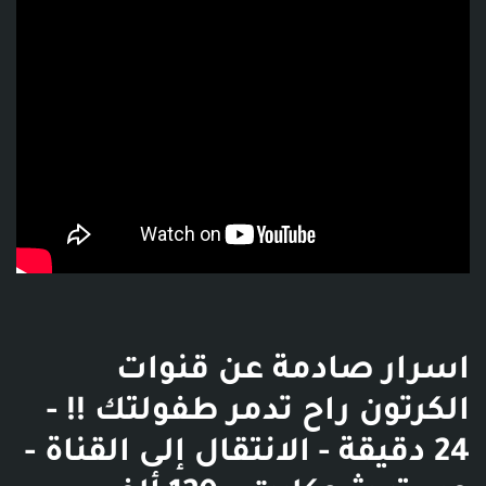
اسرار صادمة عن قنوات
الكرتون راح تدمر طفولتك !! -
24 دقيقة - الانتقال إلى القناة -