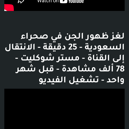
لغز ظهور الجن في صحراء
السعودية - 25 دقيقة - الانتقال
إلى القناة - مستر شوكليت -
78 ألف مشاهدة - قبل شهر
واحد - تشغيل الفيديو
فديو توضيحي للبوست