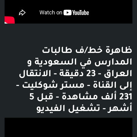
ظاهرة خط/ف طالبات
المدارس في السعودية و
العراق - 23 دقيقة - الانتقال
إلى القناة - مستر شوكليت -
231 ألف مشاهدة - قبل 5
أشهر - تشغيل الفيديو
فديو توضيحي للبوست