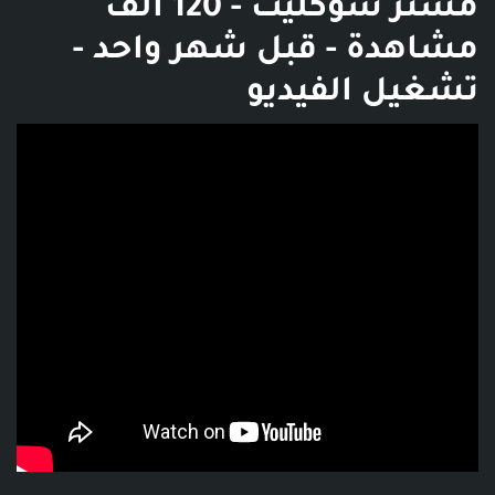
مستر شوكليت - 120 ألف
مشاهدة - قبل شهر واحد -
تشغيل الفيديو
فديو توضيحي للبوست