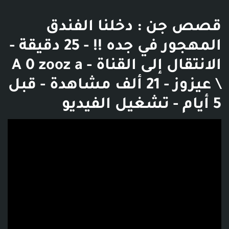
قصص جن : دخلنا الفندق
المهجور في جده !! - 25 دقيقة -
الانتقال إلى القناة - A 0 zooz a
\ عيزوز - 21 ألف مشاهدة - قبل
5 أيام - تشغيل الفيديو
فديو توضيحي للبوست