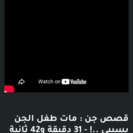
فديو توضيحي للبوست
قصص جن : مات طفل الجن
بسببي ..! - 31 دقيقة و42 ثانية