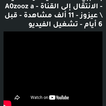
- الانتقال إلى القناة - A0zooz a
\ عيزوز - 11 ألف مشاهدة - قبل
6 أيام - تشغيل الفيديو
فديو توضيحي للبوست