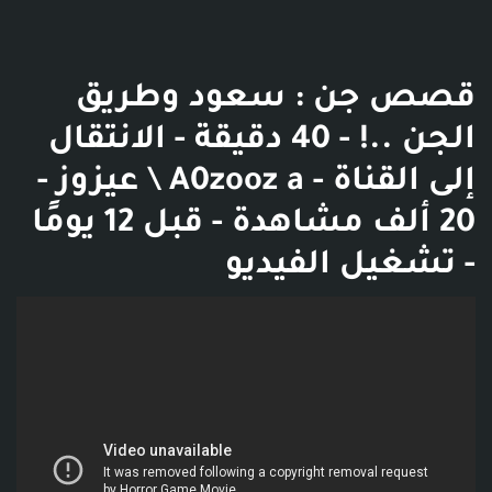
قصص جن : سعود وطريق
الجن ..! - 40 دقيقة - الانتقال
إلى القناة - A0zooz a \ عيزوز -
20 ألف مشاهدة - قبل 12 يومًا
- تشغيل الفيديو
فديو توضيحي للبوست