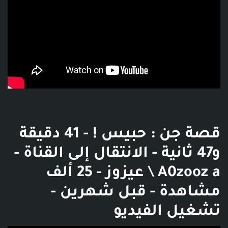
قصة جن : حبيس ! - 41 دقيقة
و47 ثانية - الانتقال إلى القناة -
A0zooz a \ عيزوز - 25 ألف
مشاهدة - قبل شهرين -
تشغيل الفيديو