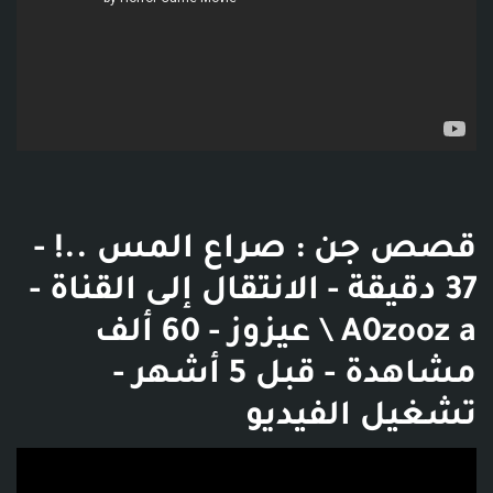
قصص جن : صراع المس ..! -
37 دقيقة - الانتقال إلى القناة -
A0zooz a \ عيزوز - 60 ألف
مشاهدة - قبل 5 أشهر -
تشغيل الفيديو
فديو توضيحي للبوست