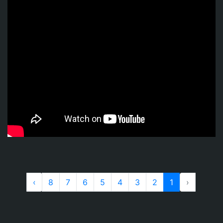
›
8
7
6
5
4
3
2
1
‹