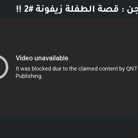
 قصة الطفلة زيفونة #2 !!
بوست