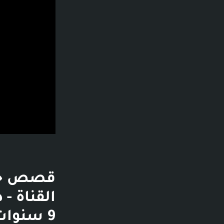
9 سنوات - تشغيل الفيديو