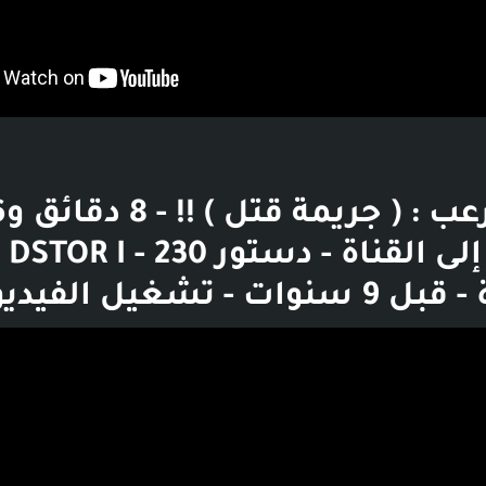
الانتق
 - تشغيل الفيديو
بوست