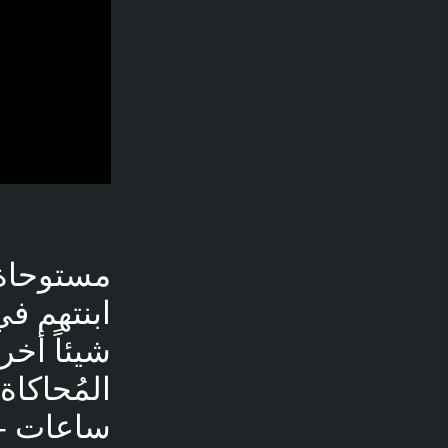
مستوحاة 
ابنتهم ف
ساعات - 