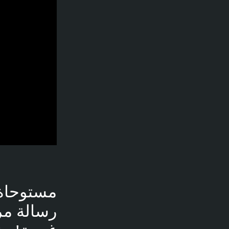
مستوحاة 
رسالة مرع