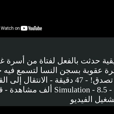
ية حدثت بالفعل لفتاة من أسرة غن
ة عقوبة بسجن النسا لتسمع فيه ح
مرعبة لا تصدق! - 47 دقيقة - الانتقال إلى 
شغيل الفيديو
بوست