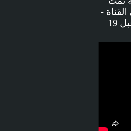
ة تمت
ل إلى القناة -
المُحاكاة - Simulation - 7.1 ألف مشاهدة - قبل 19