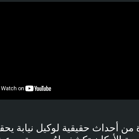
بوست
من أحداث حقيقية لوكيل نيابة يحق