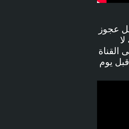
ل عجوز
ا
نتقال إلى القناة
مشاهدة - قبل يوم