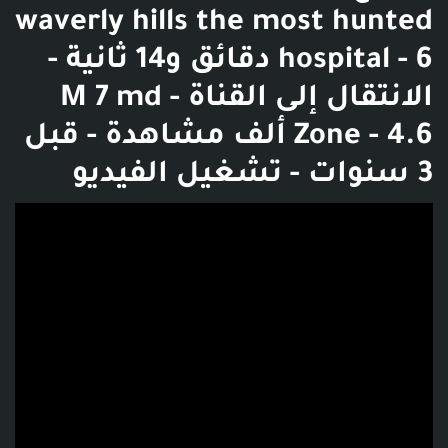
waverly hills the most hunted
hospital - 6 دقائق و14 ثانية -
الانتقال إلى القناة - M 7 md
Zone - 4.6 ألف مشاهدة - قبل
3 سنوات - تشغيل الفيديو
فديو توضيحي للبوست