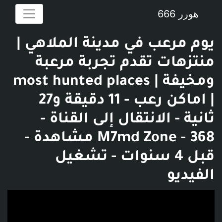
هورر 666
يوم مرعب في مدينة الملاهي |
منتزهات تقدم تجربة مرعبة
ومخيفة | most hunted places
| اماكن رعب - 11 دقيقة و27
ثانية - الانتقال إلى القناة -
M7md Zone - 368 مشاهدة -
قبل 4 سنوات - تشغيل
الفيديو
فديو توضيحي للبوست