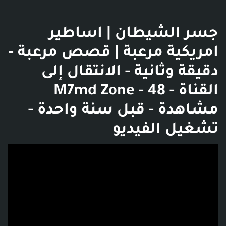
جسر الشيطان | اساطير
امريكية مرعبة | قصص مرعبة -
دقيقة وثانية - الانتقال إلى
القناة - M7md Zone - 48
مشاهدة - قبل سنة واحدة -
تشغيل الفيديو
فديو توضيحي للبوست