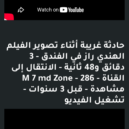
حادثة غريبة أثناء تصوير الفيلم
الهندي راز في الفندق - 3
دقائق و48 ثانية - الانتقال إلى
القناة - M 7 md Zone - 286
مشاهدة - قبل 3 سنوات -
تشغيل الفيديو
فديو توضيحي للبوست