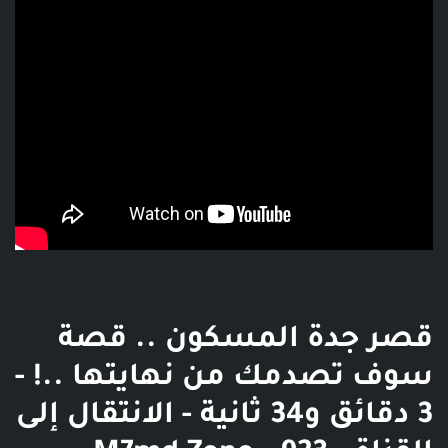
قصر جدة المسكون .. قصة
سوف تصدمك من نهايتها ..! -
3 دقائق و34 ثانية - الانتقال إلى