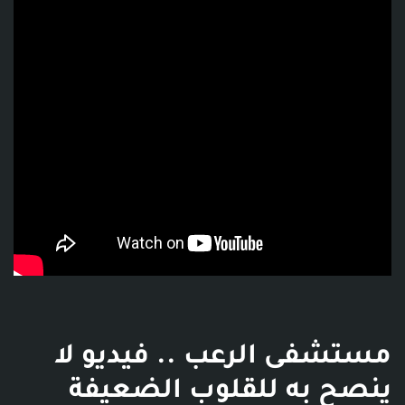
فديو توضيحي للبوست
مستشفى الرعب .. فيديو لا
ينصح به للقلوب الضعيفة