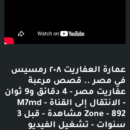
عمارة العفاريت ٢٠٨ رمسيس
في مصر .. قصص مرعبة
عفاريت مصر - 4 دقائق و9 ثوان
- الانتقال إلى القناة - M7md
Zone - 892 مشاهدة - قبل 3
سنوات - تشغيل الفيديو