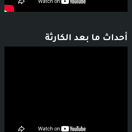
أحداث ما بعد الكارثة
فديو توضيحي للبوست