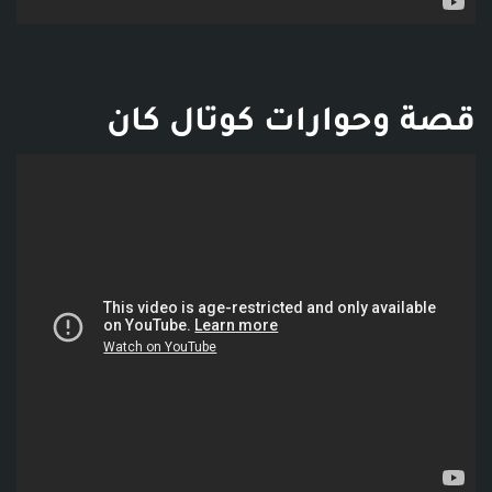
قصة وحوارات كوتال كان
فديو توضيحي للبوست