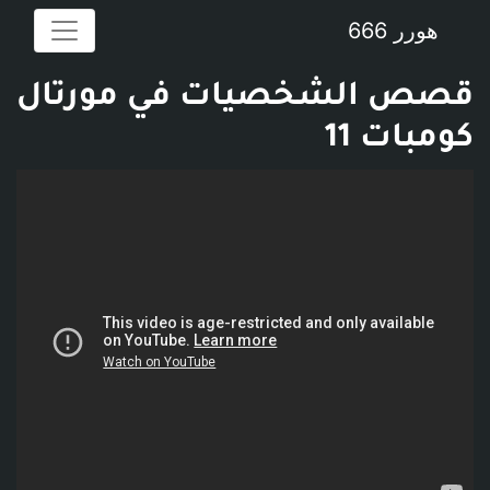
هورر 666
قصص الشخصيات في مورتال
كومبات 11
فديو توضيحي للبوست