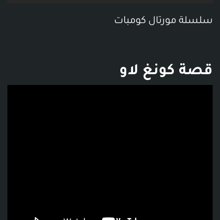
سلسلة مورتال كومبات
قصة كونغ لاو
فديو توضيحي للبوست