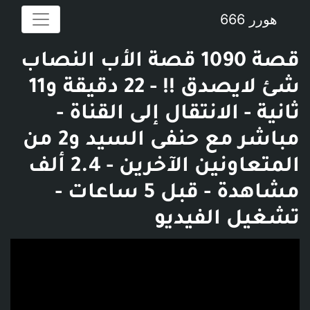
هورر 666
قصة 1090 قصة الأب النصاب
شئ لايصدق !! - 22 دقيقة و11
ثانية - الانتقال إلى القناة -
‫مباشر مع حنفى السيد و2 من
المتعاونين الآخرين - 2.4 ألف
مشاهدة - قبل 5 ساعات -
تشغيل الفيديو
فديو توضيحي للبوست