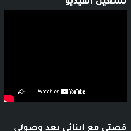
تشغيل الفيديو
فديو توضيحي للبوست
قصتي مع ابنائي بعد وصولي