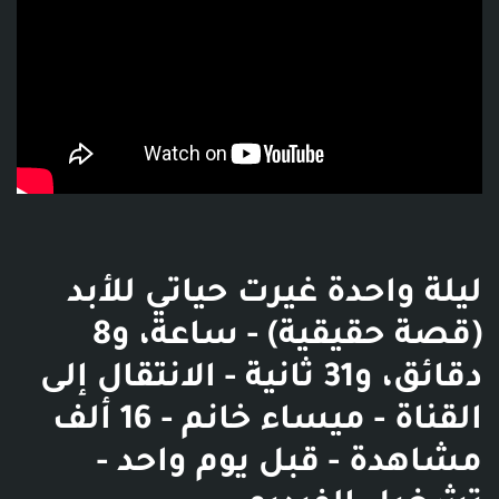
ليلة واحدة غيرت حياتي للأبد
(قصة حقيقية) - ساعة، و8
دقائق، و31 ثانية - الانتقال إلى
القناة - ميساء خانم - 16 ألف
مشاهدة - قبل يوم واحد -