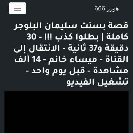
هورر 666
قصة بسنت سليمان البلوجر
كاملة | بطلوا كذب !!! - 30
دقيقة و37 ثانية - الانتقال إلى
القناة - ميساء خانم - 14 ألف
مشاهدة - قبل يوم واحد -
تشغيل الفيديو
فديو توضيحي للبوست