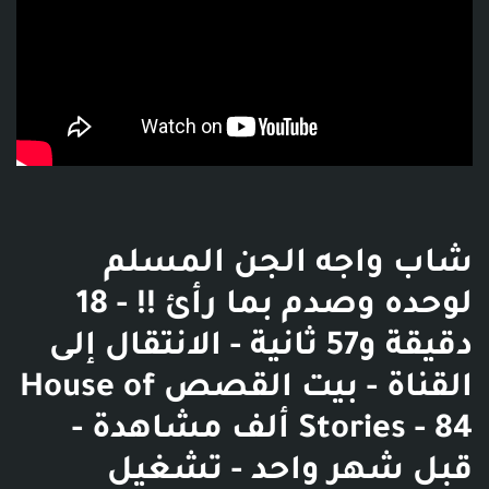
شاب واجه الجن المسلم
لوحده وصدم بما رأئ !! - 18
دقيقة و57 ثانية - الانتقال إلى
القناة - بيت القصص House of
Stories - 84 ألف مشاهدة -
قبل شهر واحد - تشغيل