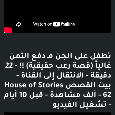
تطفل على الجن فـ دفع الثمن
غالياً (قصة رعب حقيقية) !! - 22
دقيقة - الانتقال إلى القناة -
بيت القصص House of Stories
- 62 ألف مشاهدة - قبل 10 أيام
- تشغيل الفيديو