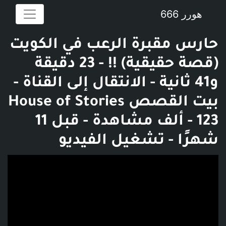
هورر 666
حارس مقبرة الرعب في الكويت
(قصة حقيقية) !! - 23 دقيقة
و41 ثانية - الانتقال إلى القناة -
بيت القصص House of Stories
- 123 ألف مشاهدة - قبل 11
شهرًا - تشغيل الفيديو
فديو توضيحي للبوست