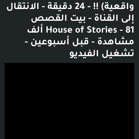
واقعية) !! - 24 دقيقة - الانتقال
إلى القناة - بيت القصص
House of Stories - 81 ألف
مشاهدة - قبل أسبوعين -
تشغيل الفيديو
فديو توضيحي للبوست