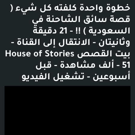
خطوة واحدة كلفته كل شيء (
قصة سائق الشاحنة في
السعودية ) !! - 21 دقيقة
وثانيتان - الانتقال إلى القناة -
بيت القصص House of Stories
- 51 ألف مشاهدة - قبل
أسبوعين - تشغيل الفيديو
فديو توضيحي للبوست