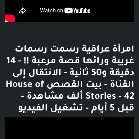
امرأة عراقية رسمت رسمات
غريبة ورائها قصة مرعبة !! - 14
دقيقة و50 ثانية - الانتقال إلى
القناة - بيت القصص House of
Stories - 42 ألف مشاهدة -
قبل 5 أيام - تشغيل الفيديو
فديو توضيحي للبوست