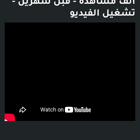
ألف مشاهدة - قبل شهرين -
تشغيل الفيديو
فديو توضيحي للبوست