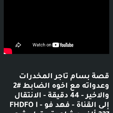
قصة بسام تاجر المخدرات
وعدواته مع اخوه الضابط #2
والاخير - 44 دقيقة - الانتقال
إلى القناة - فهد فو FHDFO I -