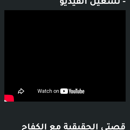
- تشغيل الفيديو
فديو توضيحي للبوست
قصتي الحقيقية مع الكفاح