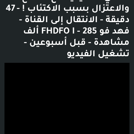
والاعتزال بسبب الاكتئاب ! - 47
دقيقة - الانتقال إلى القناة -
فهد فو FHDFO I - 285 ألف
مشاهدة - قبل أسبوعين -
تشغيل الفيديو
فديو توضيحي للبوست