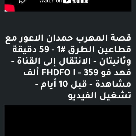
قصة المهرب حمدان الاعور مع
قطاعين الطرق #1 - 59 دقيقة
وثانيتان - الانتقال إلى القناة -
فهد فو FHDFO I - 359 ألف
مشاهدة - قبل 10 أيام -
تشغيل الفيديو
فديو توضيحي للبوست