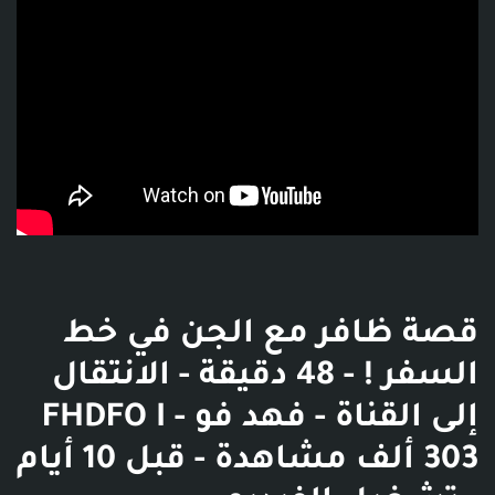
قصة ظافر مع الجن في خط
السفر ! - 48 دقيقة - الانتقال
إلى القناة - فهد فو FHDFO I -
303 ألف مشاهدة - قبل 10 أيام