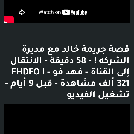
قصة جريمة خالد مع مديرة
الشركه ! - 58 دقيقة - الانتقال
إلى القناة - فهد فو FHDFO I -
321 ألف مشاهدة - قبل 9 أيام -
تشغيل الفيديو
فديو توضيحي للبوست