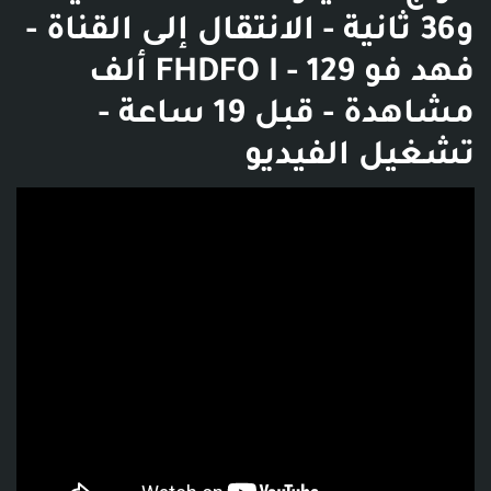
و36 ثانية - الانتقال إلى القناة -
فهد فو FHDFO I - 129 ألف
مشاهدة - قبل 19 ساعة -
تشغيل الفيديو
فديو توضيحي للبوست