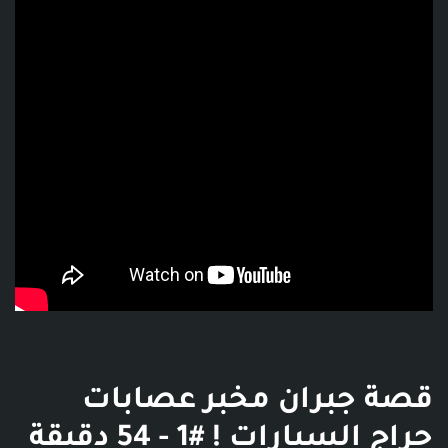
فديو توضيحي للبوست
قصة جبران مخبر عصابات
حراج السيارات ! #1 - 54 دقيقة