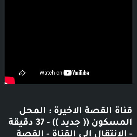
قناة القصة الاخيرة : المحل
المسكون (( جديد )) - 37 دقيقة
- الانتقال إلى القناة - القصة