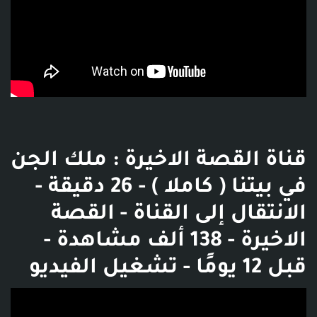
قناة القصة الاخيرة : ملك الجن
في بيتنا ( كاملا ) - 26 دقيقة -
الانتقال إلى القناة - القصة
الاخيرة - 138 ألف مشاهدة -
قبل 12 يومًا - تشغيل الفيديو
فديو توضيحي للبوست