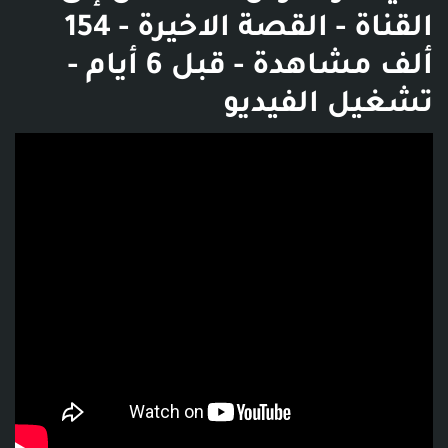
القناة - القصة الاخيرة - 154
ألف مشاهدة - قبل 6 أيام -
تشغيل الفيديو
فديو توضيحي للبوست