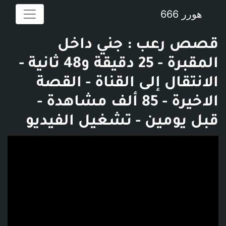
هورر 666
قصص رعب : جني داخل
المقبرة - 25 دقيقة و48 ثانية -
الانتقال إلى القناة - القصة
الاخيرة - 85 ألف مشاهدة -
قبل يومين - تشغيل الفيديو
فديو توضيحي للبوست