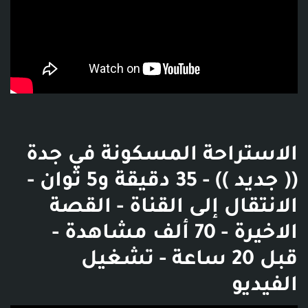
الاستراحة المسكونة في جدة
(( جديد )) - 35 دقيقة و5 ثوان -
الانتقال إلى القناة - القصة
الاخيرة - 70 ألف مشاهدة -
قبل 20 ساعة - تشغيل
الفيديو