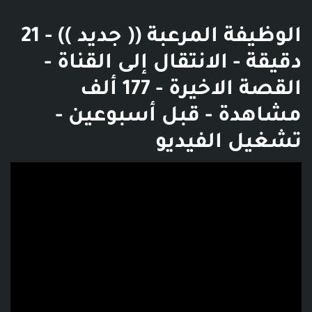
الوظيفة المرعبة (( جديد )) - 21
دقيقة - الانتقال إلى القناة -
القصة الاخيرة - 177 ألف
مشاهدة - قبل أسبوعين -
تشغيل الفيديو
فديو توضيحي للبوست