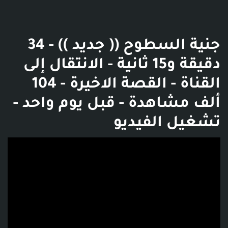
جنية السطوح (( جديد )) - 34
دقيقة و15 ثانية - الانتقال إلى
القناة - القصة الاخيرة - 104
ألف مشاهدة - قبل يوم واحد -
تشغيل الفيديو
فديو توضيحي للبوست