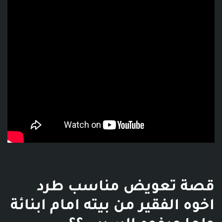
قصة تعويض مناسب طرد
اخوه الفقير من بيته امام ابنائة