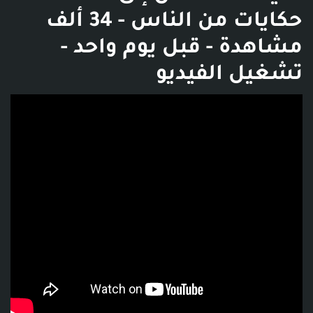
حكايات من الناس - 34 ألف
مشاهدة - قبل يوم واحد -
تشغيل الفيديو
فديو توضيحي للبوست