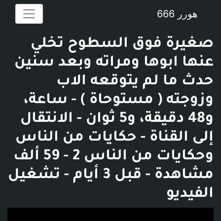
هورر 666
صغيرة فوق السطوح تخلي
عنها ابوها ومراته وبعد سنين
حدث ما لم يتوقعه الاب
وزوجته ( مستوحاة ) - ساعة،
و48 دقيقة، و5 ثوان - الانتقال
إلى القناة - ‫حكايات من الناس
وحكايات من الناس 2 - 59 ألف
مشاهدة - قبل 3 أيام - تشغيل
الفيديو
فديو توضيحي للبوست