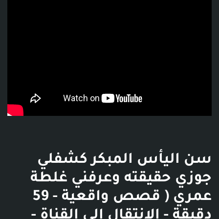
سن اليأس المبكر كشفلي
جوزي حقيقته وعرفني غلطة
عمري ( قصص واقعية - 59
دقيقة - الانتقال إلى القناة -