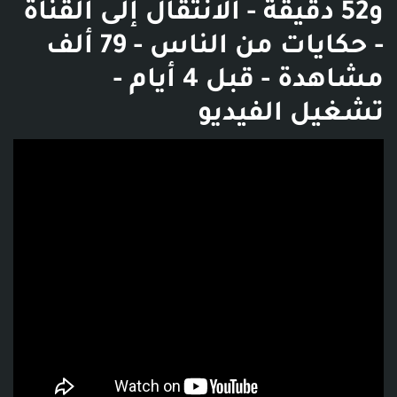
و52 دقيقة - الانتقال إلى القناة
- حكايات من الناس - 79 ألف
مشاهدة - قبل 4 أيام -
تشغيل الفيديو
فديو توضيحي للبوست