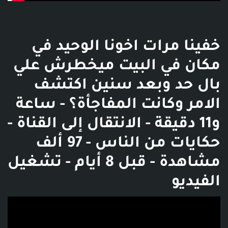
خفينا مرات اخونا الوحيد في
مكان في البيت ميخطرش علي
بال حد وبعد سنين اكتشف
الامر وكانت المفاجأة؟ - ساعة
و11 دقيقة - الانتقال إلى القناة -
حكايات من الناس - 97 ألف
مشاهدة - قبل 8 أيام - تشغيل
الفيديو
فديو توضيحي للبوست