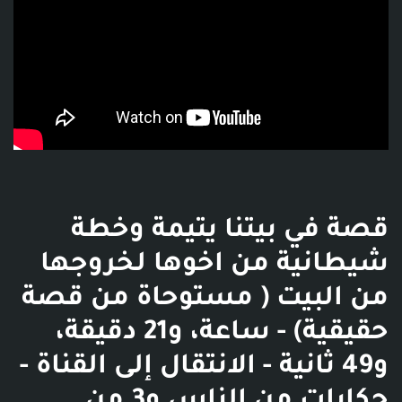
قصة في بيتنا يتيمة وخطة
شيطانية من اخوها لخروجها
من البيت ( مستوحاة من قصة
حقيقية) - ساعة، و21 دقيقة،
و49 ثانية - الانتقال إلى القناة -