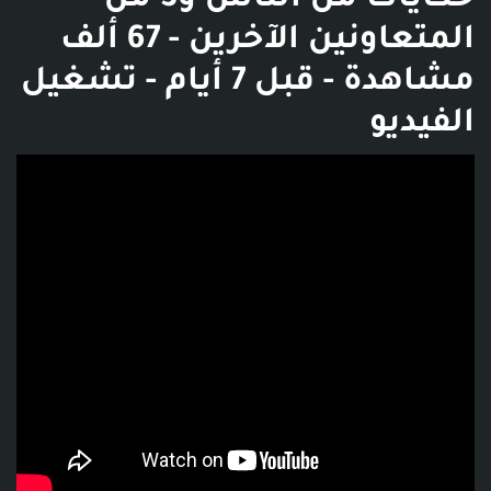
‫حكايات من الناس و3 من
المتعاونين الآخرين - 67 ألف
مشاهدة - قبل 7 أيام - تشغيل
الفيديو
فديو توضيحي للبوست