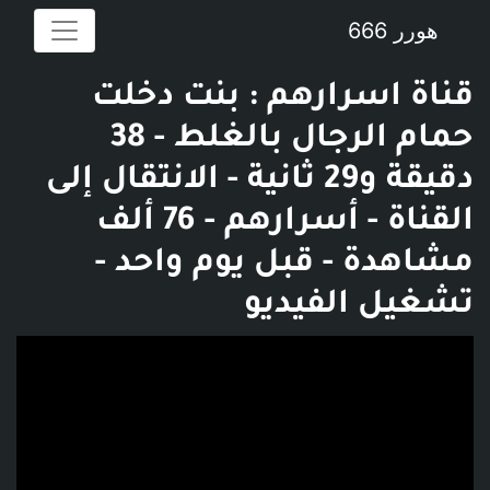
هورر 666
قناة اسرارهم : بنت دخلت
حمام الرجال بالغلط - 38
دقيقة و29 ثانية - الانتقال إلى
القناة - أسرارهم - 76 ألف
مشاهدة - قبل يوم واحد -
تشغيل الفيديو
فديو توضيحي للبوست