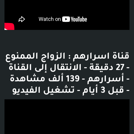
قناة اسرارهم : الزواج الممنوع
- 27 دقيقة - الانتقال إلى القناة
- أسرارهم - 139 ألف مشاهدة
- قبل 3 أيام - تشغيل الفيديو
فديو توضيحي للبوست