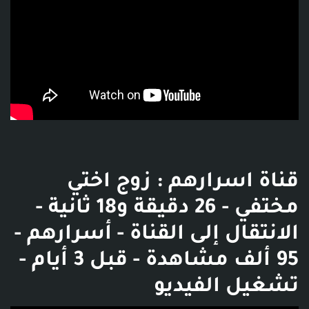
قناة اسرارهم : زوج اختي
مختفي - 26 دقيقة و18 ثانية -
الانتقال إلى القناة - أسرارهم -
95 ألف مشاهدة - قبل 3 أيام -
تشغيل الفيديو