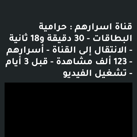
قناة اسرارهم : حرامية
البطاقات - 30 دقيقة و18 ثانية
- الانتقال إلى القناة - أسرارهم
- 123 ألف مشاهدة - قبل 3 أيام
- تشغيل الفيديو
فديو توضيحي للبوست