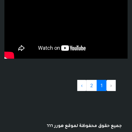
›
2
1
‹
جميع حقوق محفوظة لموقع هورر ٦٦٦