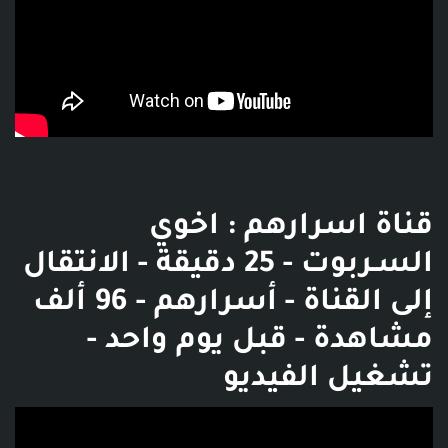
قناة اسرارهم : اخوي
السـربوت - 25 دقيقة - الانتقال
إلى القناة - أسرارهم - 96 ألف
مشاهدة - قبل يوم واحد -
تشغيل الفيديو
فديو توضيحي للبوست