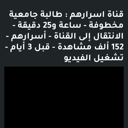
قناة اسرارهم : طالبة جامعية
مخطوفة - ساعة و25 دقيقة -
الانتقال إلى القناة - أسرارهم -
152 ألف مشاهدة - قبل 3 أيام -
تشغيل الفيديو
فديو توضيحي للبوست