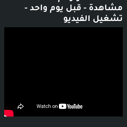
مشاهدة - قبل يوم واحد -
تشغيل الفيديو
فديو توضيحي للبوست