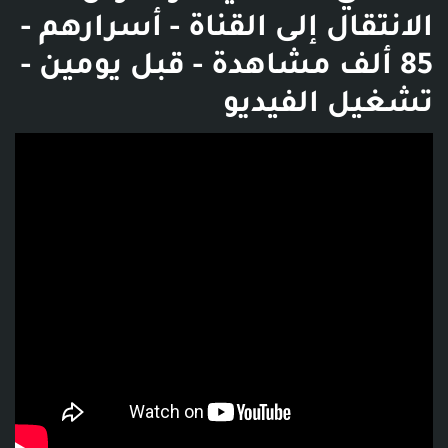
الانتقال إلى القناة - أسرارهم -
85 ألف مشاهدة - قبل يومين -
تشغيل الفيديو
فديو توضيحي للبوست