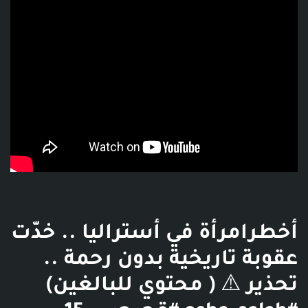
أخطرامرأة في أستراليا .. خدّت
عقوبة تاريخية بدون رحمة ..
تحذير ⚠️ ( محتوي للبالغين)