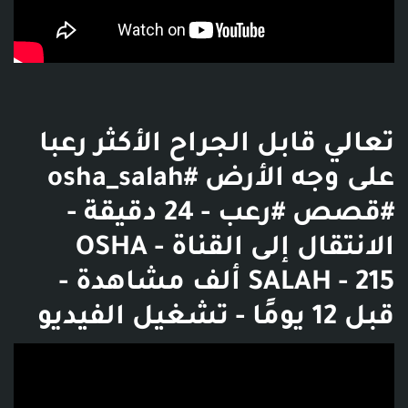
تعالي قابل الجراح الأكثر رعبا
على وجه الأرض #osha_salah
#قصص #رعب - 24 دقيقة -
الانتقال إلى القناة - OSHA
SALAH - 215 ألف مشاهدة -
قبل 12 يومًا - تشغيل الفيديو
فديو توضيحي للبوست