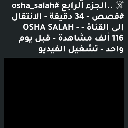
☠️ ..الجزء الرابع #osha_salah
#قصص - 34 دقيقة - الانتقال
إلى القناة - OSHA SALAH -
116 ألف مشاهدة - قبل يوم
واحد - تشغيل الفيديو
فديو توضيحي للبوست