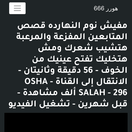
هورر 666
مفيش نوم النهارده قصص
المتابعين المفزعة والمرعبة
هتشيب شعرك ومش
هتخليك تفتح عينيك من
الخوف - 56 دقيقة وثانيتان -
الانتقال إلى القناة - OSHA
SALAH - 296 ألف مشاهدة -
قبل شهرين - تشغيل الفيديو
فديو توضيحي للبوست