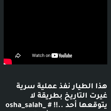
هذا الطيار نفذ عملية سرية
غيرت التاريخ بطريقة لا
يتوقعها أحد ..!! # osha_salah_