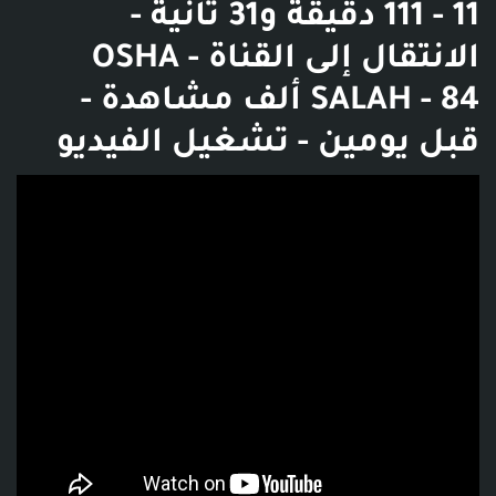
111 - 11 دقيقة و31 ثانية -
الانتقال إلى القناة - OSHA
SALAH - 84 ألف مشاهدة -
قبل يومين - تشغيل الفيديو
فديو توضيحي للبوست