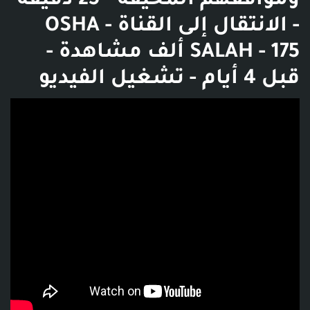
ومواقفهم المخيفة - 25 دقيقة
- الانتقال إلى القناة - OSHA
SALAH - 175 ألف مشاهدة -
قبل 4 أيام - تشغيل الفيديو
فديو توضيحي للبوست