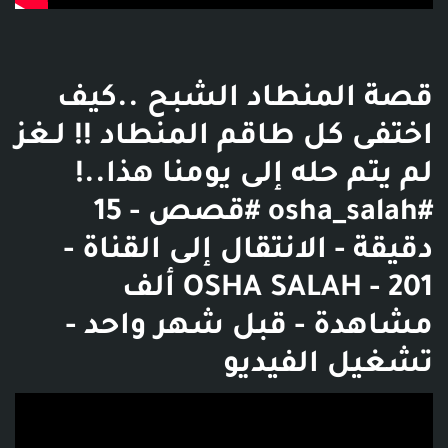
قصة المنطاد الشبح ..كيف
اختفى كل طاقم المنطاد !! لـغز
لم يتم حله إلى يومنا هذا..!
#osha_salah #قصص - 15
دقيقة - الانتقال إلى القناة -
OSHA SALAH - 201 ألف
مشاهدة - قبل شهر واحد -
تشغيل الفيديو
فديو توضيحي للبوست