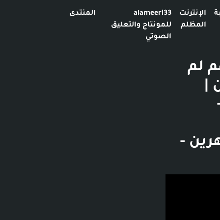
ة
الإنترنت
alameeri33
المنتدى
المظلم
للمونتاج والتعليق
الصوتي
م لم
 |
 -
شهرين -