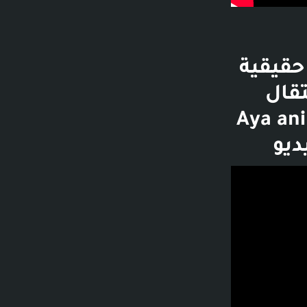
حقيقية
ية - الانتقال
Aya animation - 4