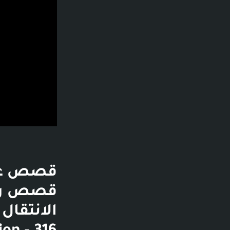
قصص عن 