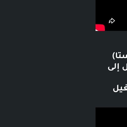
تا)
الانتقال إلى
غيل