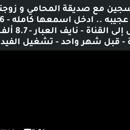
جين مع صديقة المحامي و زوجته
- الانتقال إلى القناة - نايف العبار - .7
 قبل شهر واحد - تشغيل الفيدي
بوست