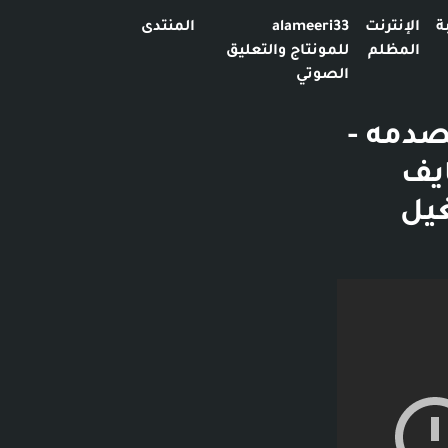
ة
الإنترنت
alameeri33
المنتدى
المظلم
للمونتاج والتعليق
الصوتي
صدمه -
 نايف
 - تشغيل