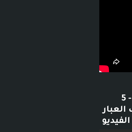
قصة الحاج الليبي .. وحسن الظن بالله .. - 5
يف العبار