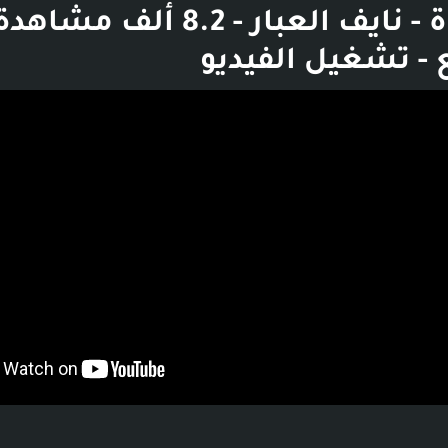
إلى القناة - نايف العبار - 8.2 أ
بوست