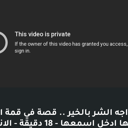
بوست
جه الشر بالخير .. قصة في قمة ا
بتقاصيلها ادخل اسمعها - 18 دقيق