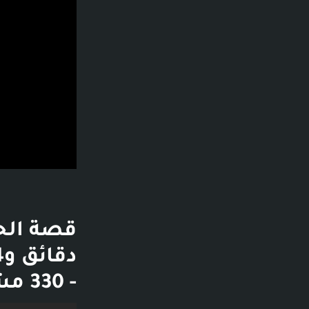
- 330 مشاهدة - قبل شهر واحد - تشغيل الفيديو