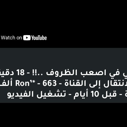
ثانية - الانتقال إلى القناة - on’* - 663
 - تشغيل الفيديو
بوست