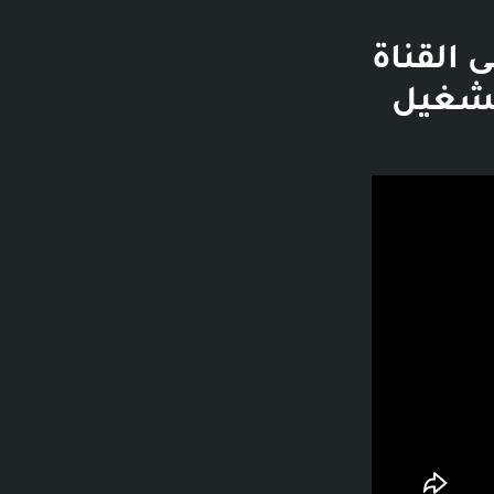
نتقال إلى القناة
 - قبل 6 أيام - تشغيل