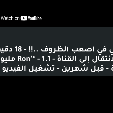
ثانية - الانتقال إلى القناة - * - 1.1
- قبل شهرين - تشغيل الفيديو
بوست