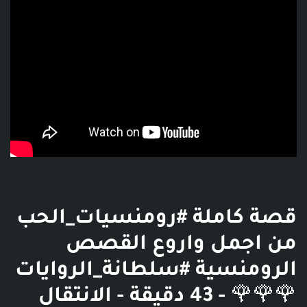
قصة كاملة #رومنسيات_الحب
من اجمل واروع القصص
الرومنسية #سلطانة_الروايات
🌹🌹🌹 - 43 دقيقة - الانتقال