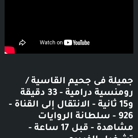
جميلة فى جحيم القاسية /
رومنسية درامية - 33 دقيقة
و15 ثانية - الانتقال إلى القناة -
‫سلطانة الروايات‬‎ - 926
مشاهدة - قبل 17 ساعة -