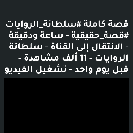
قصة كاملة #سلطانة_الروايات
#قصة_حقيقية - ساعة ودقيقة
- الانتقال إلى القناة - سلطانة
الروايات - 11 ألف مشاهدة -
قبل يوم واحد - تشغيل الفيديو
فديو توضيحي للبوست