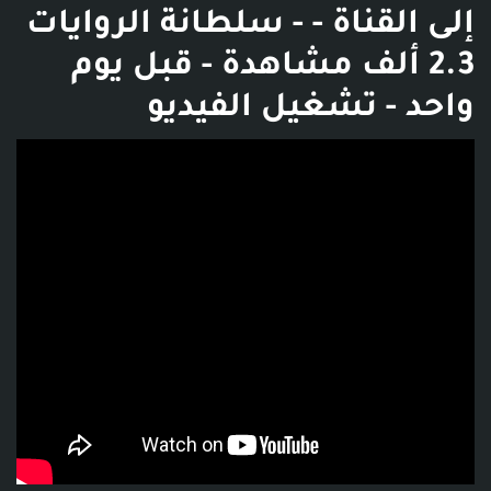
إلى القناة - ‫سلطانة الروايات‬‎ -
2.3 ألف مشاهدة - قبل يوم
واحد - تشغيل الفيديو
فديو توضيحي للبوست