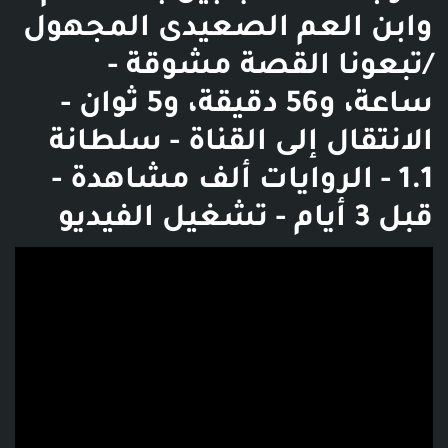
وابن العم الصعيدى المجهول
/تبعونا القصة مشوقة -
ساعة، و56 دقيقة، و5 ثوان -
الانتقال إلى القناة - ‫سلطانة
الروايات‬‎ - 1.1 ألف مشاهدة -
قبل 3 أيام - تشغيل الفيديو
فديو توضيحي للبوست