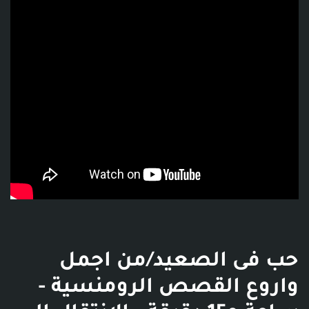
حب فى الصعيد/من اجمل
واروع القصص الرومنسية -