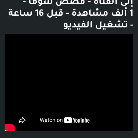
إلى القناة - قصص سوما -
1 ألف مشاهدة - قبل 16 ساعة
- تشغيل الفيديو
فديو توضيحي للبوست