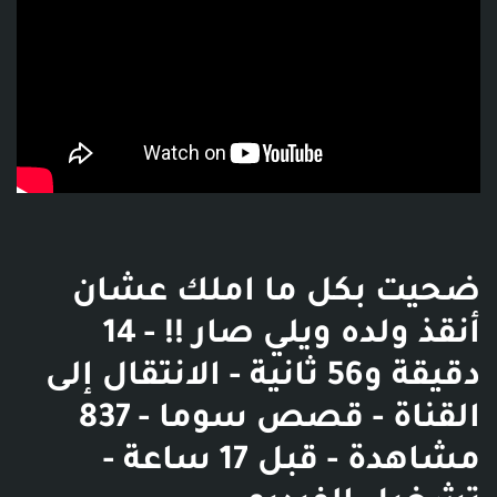
ضحيت بكل ما املك عشان
أنقذ ولده ويلي صار !! - 14
دقيقة و56 ثانية - الانتقال إلى
القناة - قصص سوما - 837
مشاهدة - قبل 17 ساعة -