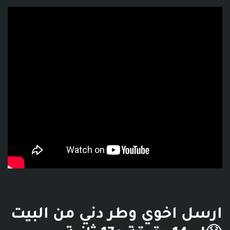
فديو توضيحي للبوست
ارسل اخوي وطر دني من البيت