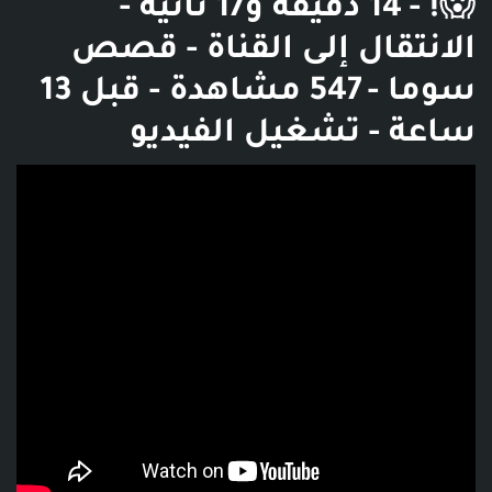
😱! - 14 دقيقة و17 ثانية -
الانتقال إلى القناة - قصص
سوما - 547 مشاهدة - قبل 13
ساعة - تشغيل الفيديو
فديو توضيحي للبوست