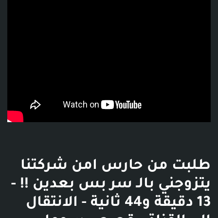
طلبت من حارس امن شركتنا
يتزوجني بالـ سر بس بعدين !! -
13 دقيقة و44 ثانية - الانتقال