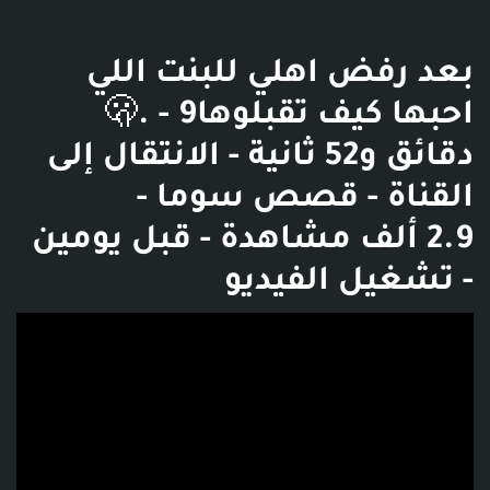
بعد رفض اهلي للبنت اللي
احبها كيف تقبلوها🫢. - 9
دقائق و52 ثانية - الانتقال إلى
القناة - قصص سوما -
2.9 ألف مشاهدة - قبل يومين
- تشغيل الفيديو
فديو توضيحي للبوست