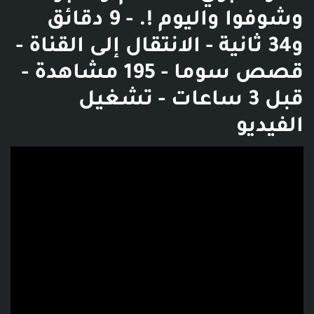
وشوفوا واليوم !. - 9 دقائق
و34 ثانية - الانتقال إلى القناة -
قصص سوما - 195 مشاهدة -
قبل 3 ساعات - تشغيل
الفيديو
فديو توضيحي للبوست