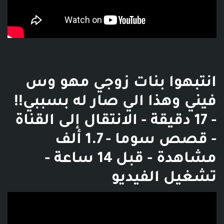
انتبهوا بنات زوجي مهو وس
فيني وهذا الي صار له بسببي!!
- 17 دقيقة - الانتقال إلى القناة
- قصص سوما - 1.7 ألف
مشاهدة - قبل 14 ساعة -
تشغيل الفيديو
فديو توضيحي للبوست