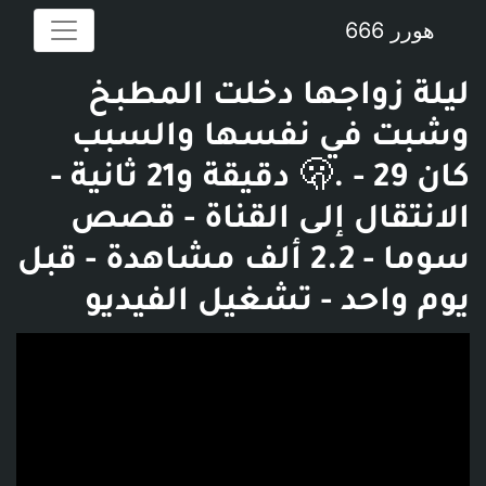
هورر 666
ليلة زواجها دخلت المطبخ
وشبت في نفسها والسبب
كان 🫢. - 29 دقيقة و21 ثانية -
الانتقال إلى القناة - قصص
سوما - 2.2 ألف مشاهدة - قبل
يوم واحد - تشغيل الفيديو
فديو توضيحي للبوست