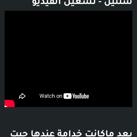
سنتين - تشغيل الفيديو
فديو توضيحي للبوست
بعد ماكانت خدامة عندها حبت