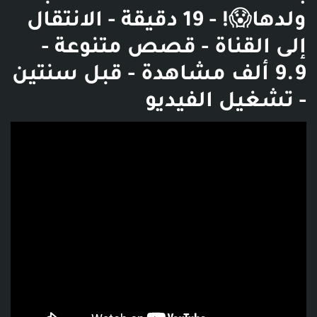
ولدها😱! - 19 دقيقة - الانتقال
إلى القناة - قصص متنوعة -
9.9 ألف مشاهدة - قبل سنتين
- تشغيل الفيديو
فديو توضيحي للبوست