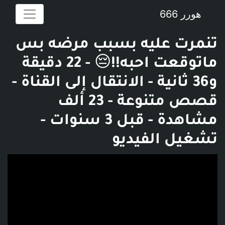
هورر 666
تنمرت عليه بسبب مرضه بس
ماتوقعت احبه!!😔 - 22 دقيقة
و36 ثانية - الانتقال إلى القناة -
قصص متنوعة - 23 ألف
مشاهدة - قبل 3 سنوات -
تشغيل الفيديو
فديو توضيحي للبوست