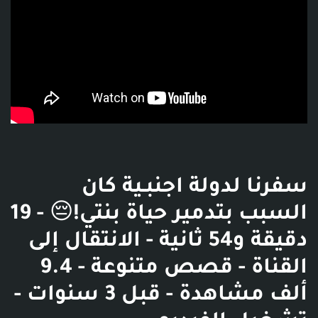
سفرنا لدولة اجنبـية كان
السبب بتدمير حياة بنتي!😔 - 19
دقيقة و54 ثانية - الانتقال إلى
القناة - قصص متنوعة - 9.4
ألف مشاهدة - قبل 3 سنوات -