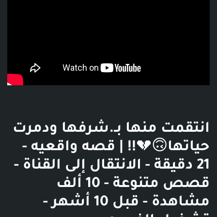
انتقمت منها بـ.شرفها ودمرت
حياتها🙃💔!! | قصه واقعيه -
21 دقيقة - الانتقال إلى القناة -
قصص متنوعة - 10 ألف
مشاهدة - قبل 10 أشهر -