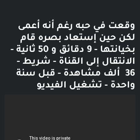
وقعت في حبه رغم أنه أعمى
لكن حين إستعاد بصره قام
بخيانتها - 9 دقائق و 50 ثانية -
الانتقال إلى القناة - شريط -
36 ألف مشاهدة - قبل سنة
واحدة - تشغيل الفيديو
فديو توضيحي للبوست