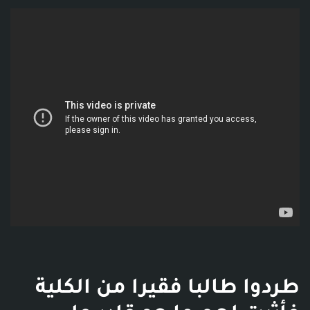
فديو توضيحي للبوست
طردوا طالبا فقيرا من الكلية