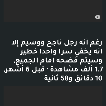
رغم أنه رجل ناجح ووسيم إلا
أنه يخفي سرا واحدا خطير
وسيتم فضحه أمام الجميع,
1.7 ألف مشاهدة · قبل 6 أشهر,
10 دقائق و58 ثانية
فديو توضيحي للبوست