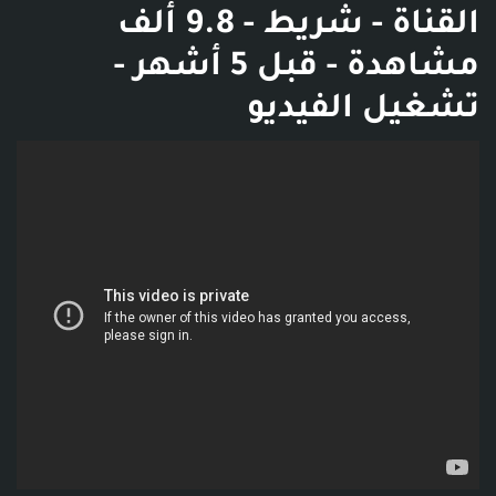
القناة - شريط - 9.8 ألف
مشاهدة - قبل 5 أشهر -
تشغيل الفيديو
فديو توضيحي للبوست