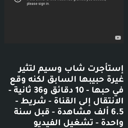
إستأجرت شاب وسيم لتثير
غيرة حبيبها السابق لكنه وقع
في حبها - 10 دقائق و36 ثانية -
الانتقال إلى القناة - شريط -
6.5 ألف مشاهدة - قبل سنة
واحدة - تشغيل الفيديو