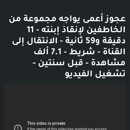
عجوز أعمى يواجه مجموعة من
الخاطفين لإنقاذ إبنته - 11
دقيقة و59 ثانية - الانتقال إلى
القناة - شريط - 7.1 ألف
مشاهدة - قبل سنتين -
تشغيل الفيديو
فديو توضيحي للبوست