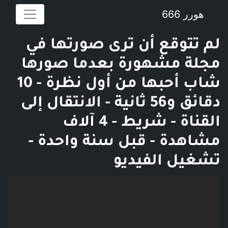
هورر 666
لم تتوقع أن ترى صورتها في
مجلة مشهورة بعدما صورها
شاب أحبها من أول نظرة - 10
دقائق و56 ثانية - الانتقال إلى
القناة - شريط - 4 آلاف
مشاهدة - قبل سنة واحدة -
تشغيل الفيديو
فديو توضيحي للبوست