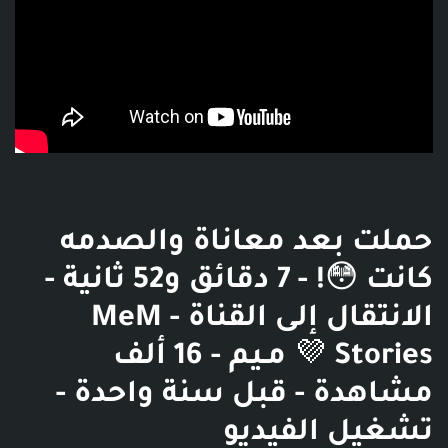
حملت بعد معاناة والصدمه
كانت 😳! - 7 دقائق و52 ثانية -
الانتقال إلى القناة - MeM
Stories 💜 مـيم - 16 ألف
مشاهدة - قبل سنة واحدة -
تشغيل الفيديو