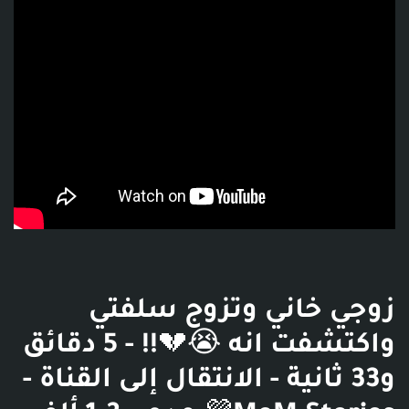
زوجي خاني وتزوج سلفتي
واكتشفت انه 😭💔!! - 5 دقائق
و33 ثانية - الانتقال إلى القناة -