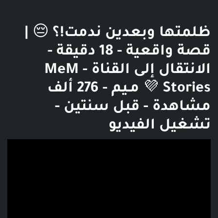
ظلمتها وبعدين ندمت!؟ 😔 |
قصة واقعية - 18 دقيقة -
الانتقال إلى القناة - MeM
Stories 💜 مـيم - 276 ألف
مشاهدة - قبل سنتين -
تشغيل الفيديو
فديو توضيحي للبوست